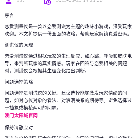
657
2025-05-25 14:21:00
序言
恋爱测量仪是一款以恋爱测谎为主题的趣味小游戏，深受玩家
欢迎。本文将提供一份全面的攻略，帮助玩家解锁真爱密码。
测谎仪的原理
恋爱测谎仪通过根据玩家的生理反应，如心跳、呼吸和皮肤电
导，来判断玩家的真实情感。玩家在回答与恋爱相关的问题
时，测谎仪会根据其生理变化给出判断。
问题选择策略
问题选择是测谎仪的关键。建议选择能够激发玩家情绪的问
题，如对心仪对象的看法、对浪漫关系的期待等。避免选择过
于抽象或模棱两可的问题。
澳门太阳城官网
保持冷静应对