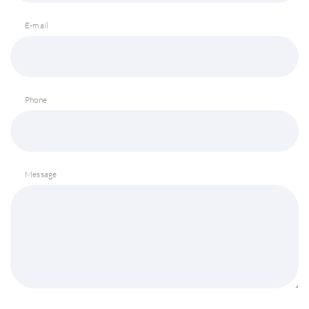
E-mail
Phone
Message