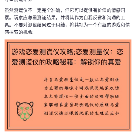
虽然测谎仪不一定完全准确，但它可以提供有价值的情感洞
察。玩家应尊重测谎结果，并将其作为自我反省和沟通的工
具。不要对测谎结果过于纠结，将其视为一个有趣的游戏和情
感探索的机会。