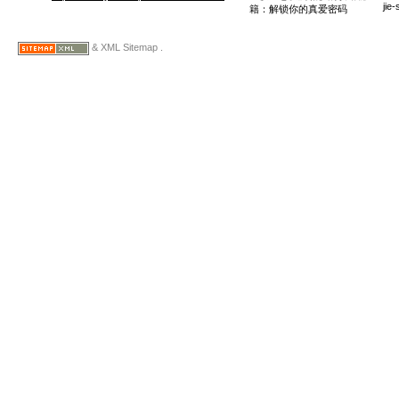
jie
籍：解锁你的真爱密码
& XML Sitemap .