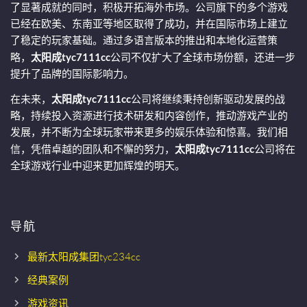
了显著成就的同时，积极开拓海外市场。公司旗下的多个游戏
已经在欧美、东南亚等地区取得了成功，并在国际市场上建立
了稳定的玩家基础。通过多语言版本的推出和本地化运营策
略，
太阳成tyc7111cc
公司不仅扩大了全球市场份额，还进一步
提升了品牌的国际影响力。
在未来，
太阳成tyc7111cc
公司将继续秉持创新驱动发展的战
略，持续投入资源进行技术研发和内容创作，推动游戏产业的
发展，并不断为全球玩家带来更多的娱乐体验和惊喜。我们相
信，凭借卓越的团队和不懈的努力，
太阳成tyc7111cc
公司将在
全球游戏行业中迎来更加辉煌的明天。
导航
最新太阳成集团tyc234cc
经典案例
游戏资讯