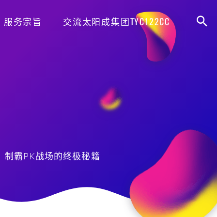
服务宗旨
交流太阳成集团TYC122CC
：制霸PK战场的终极秘籍