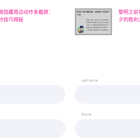
兽隐藏周边动作条截屏：
黎明之前
妙技巧揭秘
夕的胜利
Last name
Phone