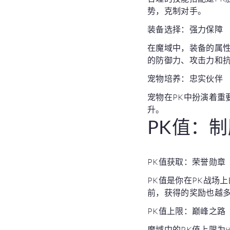
势，克制对手。
装备选择：强力保障
在魔域中，装备的属
的防御力、攻击力和
宠物培养：忠实伙伴
宠物在PK中扮演着重
升。
PK值：
PK值获取：荣誉勋章
PK值是你在PK战场
前，获得的奖励也越
PK值上限：巅峰之路
魔域中的PK值上限为9