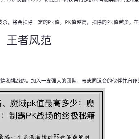
被杀，将会扣除一定的PK值。PK值越高，扣除的PK值越多。在
：王者风范
激情和挑战的。加入一支强大的团队，与志同道合的伙伴并肩作