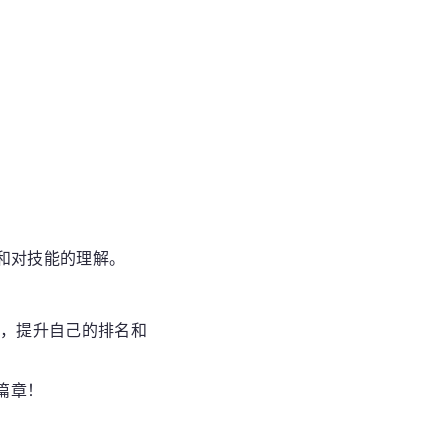
和对技能的理解。
会，提升自己的排名和
篇章！