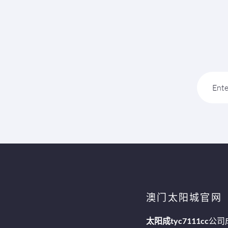
Ente
澳门太阳城官网
太阳成tyc7111cc
公司