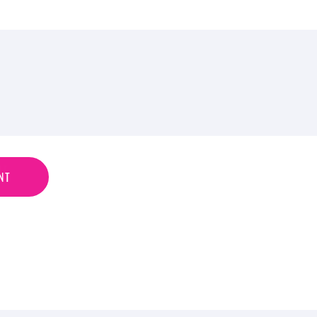
N
T
NT