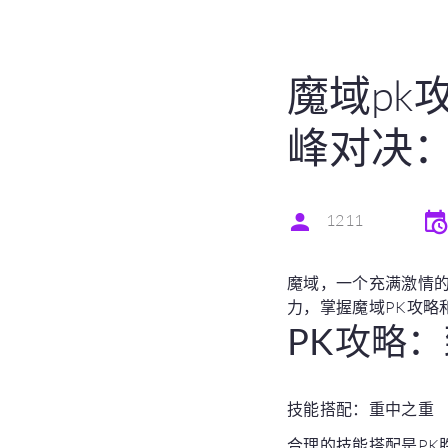
魔域pk
峰对决：
1211
魔域，一个充满激情的
力，掌握魔域PK攻略
PK攻略
技能搭配：重中之重
合理的技能搭配是PK