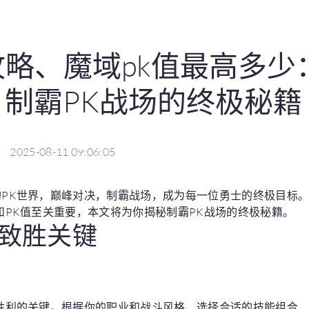
攻略、魔域pk值最高多少
制霸PK战场的终极秘籍
2025-08-11 09:06:05
PK世界，巅峰对决，制霸战场，成为每一位勇士的终极目标。
和PK值至关重要，本文将为你揭秘制霸PK战场的终极秘籍。
：致胜关键
胜利的关键。根据你的职业和战斗风格，选择合适的技能组合