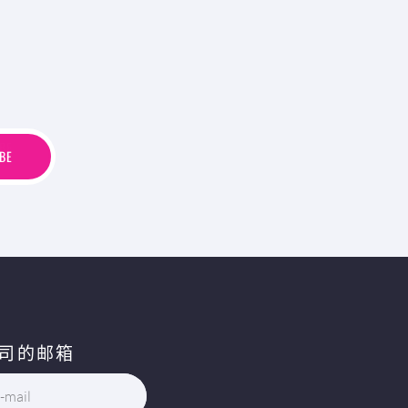
B
E
BE
司的邮箱
-mail