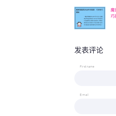
魔
巧
发表评论
First name
E-mail