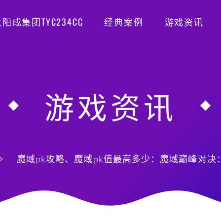
阳成集团TYC234CC
经典案例
游戏资讯
游戏资讯
魔域pk攻略、魔域pk值最高多少：魔域巅峰对决