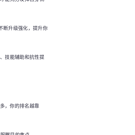
不断升级强化，提升你
成、技能辅助和抗性提
越多，你的排名越靠
全服瞩目的焦点。