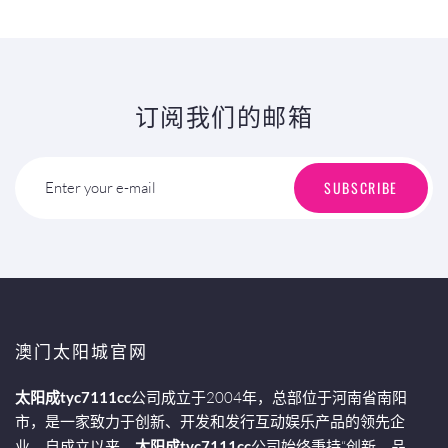
订阅我们的邮箱
SUBSCRIBE
Enter your e-mail
澳门太阳城官网
太阳成tyc7111cc
公司成立于2004年，总部位于河南省南阳
市，是一家致力于创新、开发和发行互动娱乐产品的领先企
业。自成立以来，
太阳成tyc7111cc
公司始终秉持“创新、品