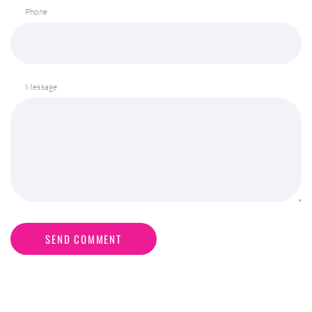
Phone
Message
SEND COMMENT