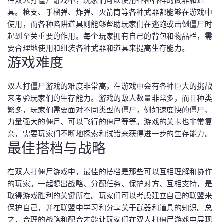
在双人打僵尸游戏中，玩家们可以使用各种各样的武器和道
具。枪支、手榴弹、炸弹、火箭筒等各种武器都能够在游戏中
使用，而各种陷阱道具则能够帮助玩家们在逃跑或击倒僵尸时
起到至关重要的作用。每个玩家拥有自己的背包和物品栏，需
要合理地使用和组装各种武器和道具来提高生存能力。
游戏难度
双人打僵尸游戏的难度非常高，在游戏中会有各种巨大的挑战
来考验玩家们的生存能力。游戏的敌人数量非常多，而且种类
繁多，玩家们需要面对不同类型的僵尸，例如速度快的僵尸、
力量强大的僵尸、可以飞行的僵尸等等。游戏的关卡也非常复
杂，需要玩家们不断地探索和试错来获得进一步的生存能力。
最佳搭档与战略
在双人打僵尸游戏中，最佳的搭档是那些可以互相理解和协作
的玩家。一起想出战略、分配任务、保护对方、互相支持，是
取得游戏胜利的关键所在。玩家们可以考虑建立自己的联盟来
保护自己，并在联盟中学习和分享关于武器和道具的知识。总
之，合理的战略和配合才能让玩家们在双人打僵尸游戏中展现