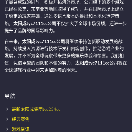
了显著成就的同时，积极开拓海外市场。公司旗下的多个游戏
已经在欧美、东南亚等地区取得了成功，并在国际市场上建立
了稳定的玩家基础。通过多语言版本的推出和本地化运营策
略，
太阳成tyc7111cc
公司不仅扩大了全球市场份额，还进一步
提升了品牌的国际影响力。
在未来，
太阳成tyc7111cc
公司将继续秉持创新驱动发展的战
略，持续投入资源进行技术研发和内容创作，推动游戏产业的
发展，并不断为全球玩家带来更多的娱乐体验和惊喜。我们相
信，凭借卓越的团队和不懈的努力，
太阳成tyc7111cc
公司将在
全球游戏行业中迎来更加辉煌的明天。
导航
最新太阳成集团tyc234cc
经典案例
游戏资讯