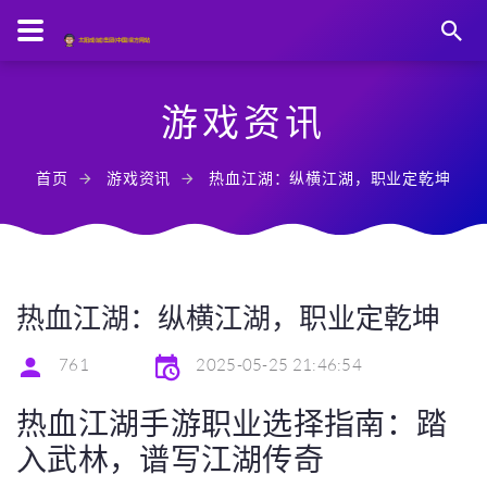
游戏资讯
首页
游戏资讯
热血江湖：纵横江湖，职业定乾坤
热血江湖：纵横江湖，职业定乾坤
761
2025-05-25 21:46:54
热血江湖手游职业选择指南：踏
入武林，谱写江湖传奇