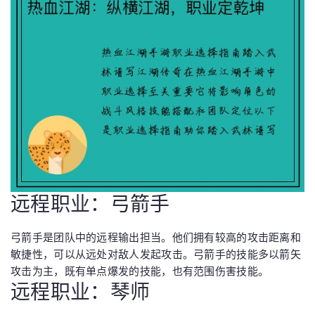
远程职业：弓箭手
弓箭手是团队中的远程输出担当。他们拥有较高的攻击距离和
敏捷性，可以从远处对敌人发起攻击。弓箭手的技能多以箭矢
攻击为主，既有单点爆发的技能，也有范围伤害技能。
远程职业：琴师