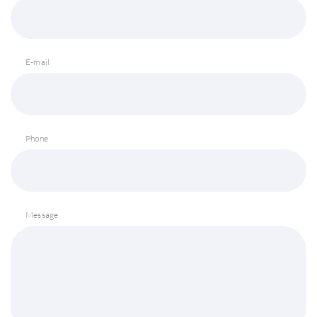
E-mail
Phone
Message