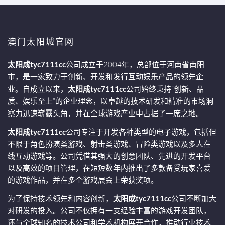
澳门太阳城官网
太阳成tyc7111cc
公司成立于2004年，总部位于河南省南阳
市，是一家致力于创新、开发和发行互动娱乐产品的领先企
业。自成立以来，
太阳成tyc7111cc
公司始终秉持“创新、品
质、娱乐至上”的企业理念，以卓越的技术研发和精准的市场洞
察力迅速崭露头角，并在全球游戏产业中占据了一席之地。
太阳成tyc7111cc
公司专注于开发各种类型的电子游戏，包括但
不限于角色扮演类游戏、射击类游戏、冒险类游戏以及多人在
线互动游戏等。公司凭借其强大的创意团队、先进的开发平台
以及高效的项目管理，在短短数年内推出了多款备受玩家喜爱
的游戏作品，并在多个游戏展会上荣获奖项。
为了保持技术领先和内容创新，
太阳成tyc7111cc
公司不断加大
对研发的投入。公司不仅拥有一支经验丰富的游戏开发团队，
还与全球知名的技术公司和学术机构展开合作，推动行业技术