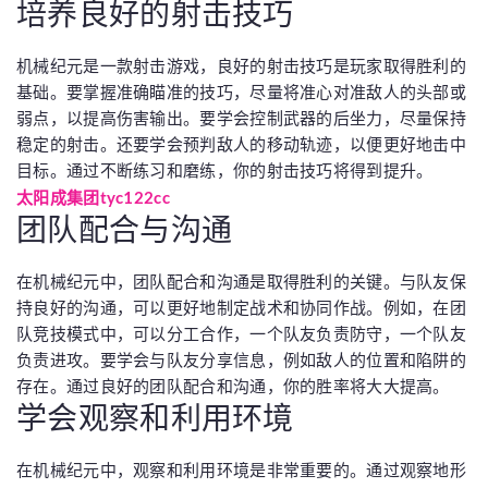
培养良好的射击技巧
机械纪元是一款射击游戏，良好的射击技巧是玩家取得胜利的
基础。要掌握准确瞄准的技巧，尽量将准心对准敌人的头部或
弱点，以提高伤害输出。要学会控制武器的后坐力，尽量保持
稳定的射击。还要学会预判敌人的移动轨迹，以便更好地击中
目标。通过不断练习和磨练，你的射击技巧将得到提升。
太阳成集团tyc122cc
团队配合与沟通
在机械纪元中，团队配合和沟通是取得胜利的关键。与队友保
持良好的沟通，可以更好地制定战术和协同作战。例如，在团
队竞技模式中，可以分工合作，一个队友负责防守，一个队友
负责进攻。要学会与队友分享信息，例如敌人的位置和陷阱的
存在。通过良好的团队配合和沟通，你的胜率将大大提高。
学会观察和利用环境
在机械纪元中，观察和利用环境是非常重要的。通过观察地形