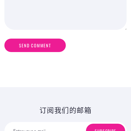
SEND COMMENT
订阅我们的邮箱
SUBSCRIBE
Enter your e-mail