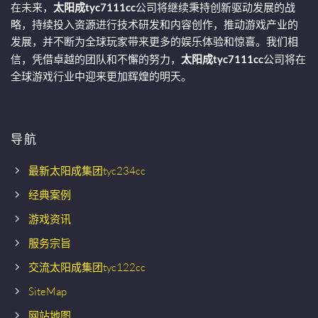
在未来，
太阳成tyc7111cc
公司将继续秉持创新驱动发展的战
略，持续投入资源进行技术研发和内容创作，推动游戏产业的
发展，并不断为全球玩家带来更多的娱乐体验和惊喜。我们相
信，凭借卓越的团队和不懈的努力，
太阳成tyc7111cc
公司将在
全球游戏行业中迎来更加辉煌的明天。
导航
最新太阳成集团tyc234cc
经典案例
游戏资讯
服务宗旨
交流太阳成集团tyc122cc
SiteMap
网站地图