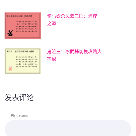
骑马砍杀风云三国：治疗
之道
鬼泣三：冰武器切换攻略大
揭秘
发表评论
First name