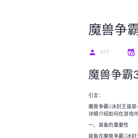
魔兽争
677
魔兽争霸
引言：
魔兽争霸3冰封王座
详细介绍如何在游戏
一、装备的重要性
装备在魔兽争霸3冰