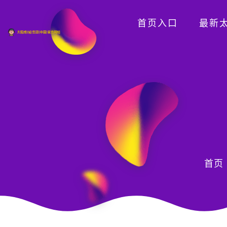
首页入口
最新太
首页