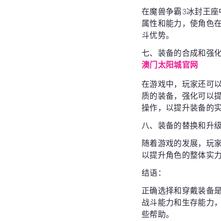
在魔兽争霸3冰封王
属性和能力，使角色
斗优势。
七、装备的合成和强
澳门太阳城官网
在游戏中，玩家还可
质的装备，强化可以
操作，以提升装备的
八、装备的替换和升
随着游戏的发展，玩
以提升角色的整体实
结语：
正确选择和穿戴装备
战斗能力和生存能力
些帮助。