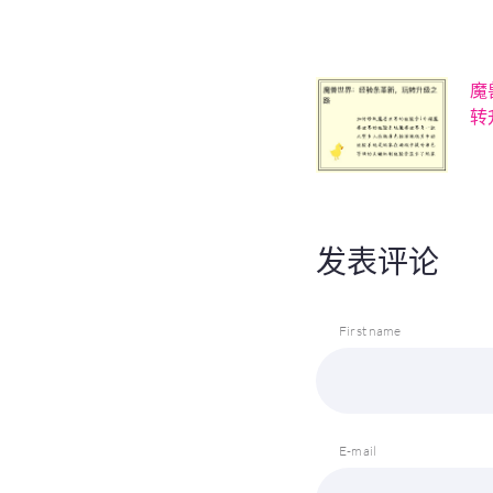
魔
转
发表评论
First name
E-mail