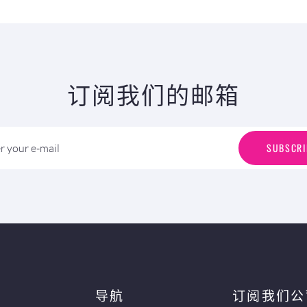
订阅我们的邮箱
S
U
B
S
C
R
I
SUBSCRI
r your e-mail
导航
订阅我们公