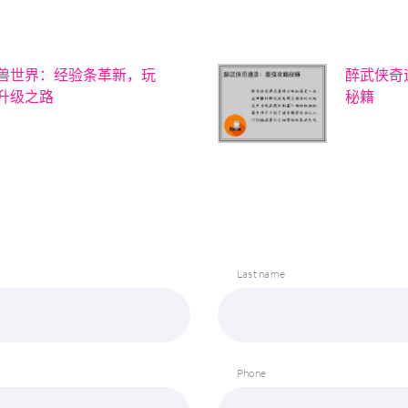
兽世界：经验条革新，玩
醉武侠奇
升级之路
秘籍
Last name
Phone