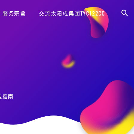
服务宗旨
交流太阳成集团TYC122CC
戴指南