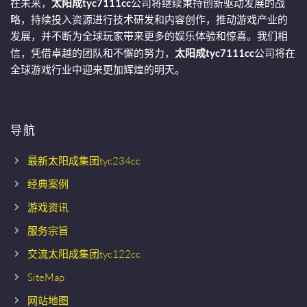
在未来，
太阳成tyc7111cc
公司将继续秉持创新驱动发展的战
略，持续投入资源进行技术研发和内容创作，推动游戏产业的
发展，并不断为全球玩家带来更多的娱乐体验和惊喜。我们相
信，凭借卓越的团队和不懈的努力，
太阳成tyc7111cc
公司将在
全球游戏行业中迎来更加辉煌的明天。
导航
最新太阳成集团tyc234cc
经典案例
游戏资讯
服务宗旨
交流太阳成集团tyc122cc
SiteMap
网站地图