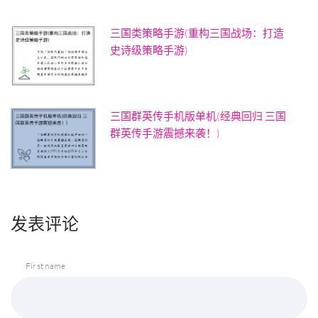
三国类策略手游(重构三国战场：打造
史诗级策略手游)
三国群英传手机版单机(经典回归 三国
群英传手游震撼来袭！)
发表评论
First name