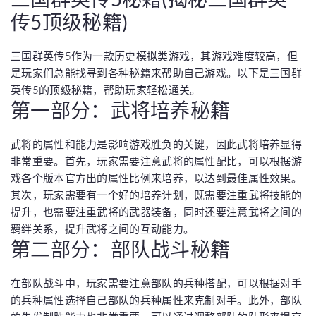
传5顶级秘籍)
三国群英传5作为一款历史模拟类游戏，其游戏难度较高，但
是玩家们总能找寻到各种秘籍来帮助自己游戏。以下是三国群
英传5的顶级秘籍，帮助玩家轻松通关。
第一部分：武将培养秘籍
武将的属性和能力是影响游戏胜负的关键，因此武将培养显得
非常重要。首先，玩家需要注意武将的属性配比，可以根据游
戏各个版本官方出的属性比例来培养，以达到最佳属性效果。
其次，玩家需要有一个好的培养计划，既需要注重武将技能的
提升，也需要注重武将的武器装备，同时还要注意武将之间的
羁绊关系，提升武将之间的互动能力。
第二部分：部队战斗秘籍
在部队战斗中，玩家需要注意部队的兵种搭配，可以根据对手
的兵种属性选择自己部队的兵种属性来克制对手。此外，部队