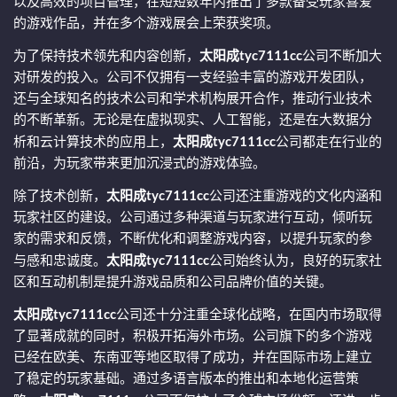
以及高效的项目管理，在短短数年内推出了多款备受玩家喜爱
的游戏作品，并在多个游戏展会上荣获奖项。
为了保持技术领先和内容创新，
太阳成tyc7111cc
公司不断加大
对研发的投入。公司不仅拥有一支经验丰富的游戏开发团队，
还与全球知名的技术公司和学术机构展开合作，推动行业技术
的不断革新。无论是在虚拟现实、人工智能，还是在大数据分
析和云计算技术的应用上，
太阳成tyc7111cc
公司都走在行业的
前沿，为玩家带来更加沉浸式的游戏体验。
除了技术创新，
太阳成tyc7111cc
公司还注重游戏的文化内涵和
玩家社区的建设。公司通过多种渠道与玩家进行互动，倾听玩
家的需求和反馈，不断优化和调整游戏内容，以提升玩家的参
与感和忠诚度。
太阳成tyc7111cc
公司始终认为，良好的玩家社
区和互动机制是提升游戏品质和公司品牌价值的关键。
太阳成tyc7111cc
公司还十分注重全球化战略，在国内市场取得
了显著成就的同时，积极开拓海外市场。公司旗下的多个游戏
已经在欧美、东南亚等地区取得了成功，并在国际市场上建立
了稳定的玩家基础。通过多语言版本的推出和本地化运营策