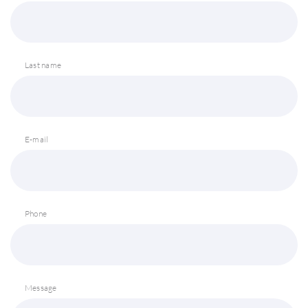
Last name
E-mail
Phone
Message