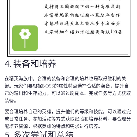
4. 装备和培养
在精英海族中，合适的装备和合理的培养也是取得胜利的关
键。玩家们要根据BOSS的属性特点选择合适的装备，提升自
己的输出和生存能力。可以通过刷副本、完成任务等方式获取
装备。
要合理培养自己的英雄，提升他们的等级和技能。可以通过完
成日常任务、参加活动等方式获取经验和培养材料。要合理分
配培养资源，根据英雄的特点和需求进行培养。
5. 多次尝试和总结