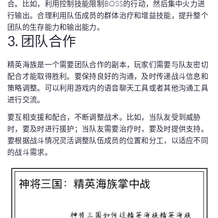
合。比如，利用控制技能限制BOSS的行动，然后集中火力进
行输出。合理利用队伍成员的群体治疗和增益技能，提升整个
团队的生存能力和输出能力。
3. 团队合作
精英海族是一个需要团队合作的副本，玩家们需要与队友密切
配合才能取得胜利。要保持良好的沟通，及时传递战斗信息和
策略调整。可以利用游戏内的语音聊天工具或者其他沟通工具
进行交流。
要互相支援和配合，不断调整战术。比如，当队友受到威胁
时，要及时进行援护；当队友需要治疗时，要及时提供支持。
要根据战斗情况灵活调整队伍成员的位置和分工，以适应不同
的战斗需求。