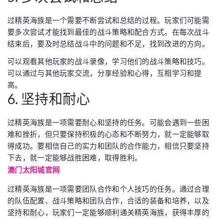
过精英海族是一个需要不断尝试和总结的过程。玩家们可能需
要多次尝试才能找到最佳的战斗策略和配合方式。在每次战斗
结束后，要及时总结战斗中的问题和不足，找到改进的方向。
可以观看其他玩家的战斗录像，学习他们的战斗策略和技巧。
可以通过与其他玩家交流，分享经验和心得，互相学习和提
高。
6. 坚持和耐心
过精英海族是一项需要耐心和坚持的任务。可能会遇到一些困
难和挫折，但只要保持积极的心态和不断努力，就一定能够取
得成功。要相信自己的实力和团队的合作能力，相信只要坚持
下去，就一定能够战胜困难，取得胜利。
澳门太阳城官网
过精英海族是一项需要团队合作和个人技巧的任务。通过合理
的队伍配置、战斗策略和团队合作，合适的装备和培养，以及
坚持和耐心，玩家们一定能够顺利通关精英海族，获得丰厚的