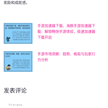
奖励和成就感。
手游加速器下载、海豚手游加速器下
载：解锁畅快手游体验，极速加速器
下载开启
手游市场洞察：趋势、格局与玩家行
为分析
发表评论
First name