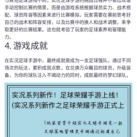
与其他足球游戏不同，实况足球手游的挑战过程并不会出现像
手动控制比赛的情景。而是由游戏系统根据球员实力、战术搭
配、球员阵容等因素来进行比赛模拟，玩家需要在赛前思考好
自己的战术和阵容安排，以及比赛中的换人和战术调整，来争
取更好的比赛结果。这也就考验了玩家的足球素养和管理能
力。
4. 游戏成就
在实况足球手游中，最终成就是成为一支足球强队。通过不同
场次的玩法，累积成就点数，在兑换万众瞩目的球员，升级装
备，为你的球队注入不竭动力的同时，成就最终的梦幻球队。