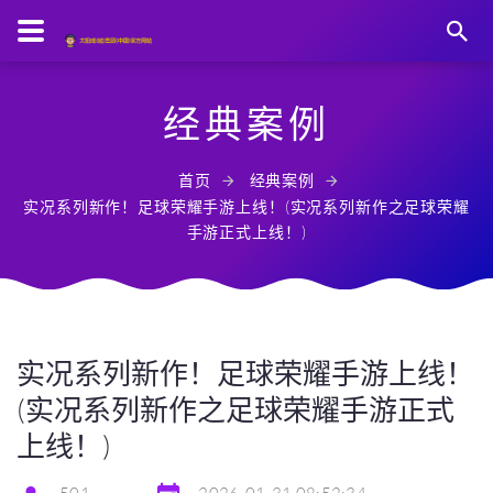
经典案例
首页
经典案例
实况系列新作！足球荣耀手游上线！(实况系列新作之足球荣耀
手游正式上线！)
实况系列新作！足球荣耀手游上线！
(实况系列新作之足球荣耀手游正式
上线！)