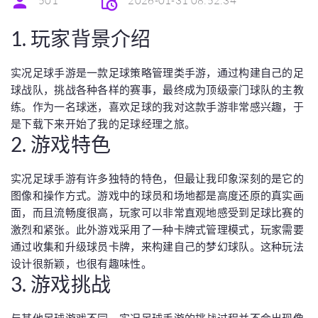
501
2026-01-31 08:52:34
1. 玩家背景介绍
实况足球手游是一款足球策略管理类手游，通过构建自己的足
球战队，挑战各种各样的赛事，最终成为顶级豪门球队的主教
练。作为一名球迷，喜欢足球的我对这款手游非常感兴趣，于
是下载下来开始了我的足球经理之旅。
2. 游戏特色
实况足球手游有许多独特的特色，但最让我印象深刻的是它的
图像和操作方式。游戏中的球员和场地都是高度还原的真实画
面，而且流畅度很高，玩家可以非常直观地感受到足球比赛的
激烈和紧张。此外游戏采用了一种卡牌式管理模式，玩家需要
通过收集和升级球员卡牌，来构建自己的梦幻球队。这种玩法
设计很新颖，也很有趣味性。
3. 游戏挑战