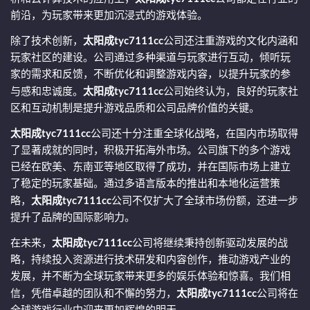
前沿，为玩家带来更加沉浸式的游戏体验。
除了技术创新，
太阳成tyc7111cc
公司还注重游戏的文化内涵和
玩家社区的建设。公司通过多种渠道与玩家进行互动，倾听玩
家的需求和反馈，不断优化和调整游戏内容，以提升玩家的参
与感和忠诚度。
太阳成tyc7111cc
公司始终认为，良好的玩家社
区和互动机制是提升游戏品质和公司品牌价值的关键。
太阳成tyc7111cc
公司还十分注重全球化战略，在国内市场取得
了显著成就的同时，积极开拓海外市场。公司旗下的多个游戏
已经在欧美、东南亚等地区取得了成功，并在国际市场上建立
了稳定的玩家基础。通过多语言版本的推出和本地化运营策
略，
太阳成tyc7111cc
公司不仅扩大了全球市场份额，还进一步
提升了品牌的国际影响力。
在未来，
太阳成tyc7111cc
公司将继续秉持创新驱动发展的战
略，持续投入资源进行技术研发和内容创作，推动游戏产业的
发展，并不断为全球玩家带来更多的娱乐体验和惊喜。我们相
信，凭借卓越的团队和不懈的努力，
太阳成tyc7111cc
公司将在
全球游戏行业中迎来更加辉煌的明天。