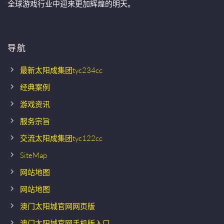
全球游戏行业中迎来更加辉煌的明天。
导航
最新太阳成集团tyc234cc
经典案例
游戏资讯
服务宗旨
交流太阳成集团tyc122cc
SiteMap
网站地图
网站地图
澳门太阳城官网网页版
澳门太阳城官网手机版入口