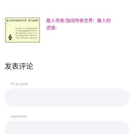
散人传奇(独闯传奇世界：散人的
逆袭)
发表评论
First name
Last name