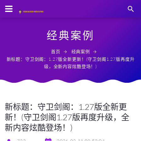
经典案例
首页
经典案例
新标题：守卫剑阁：1.27版全新更新！(守卫剑阁1.27版再度升
级，全新内容炫酷登场！)
新标题：守卫剑阁：1.27版全新更
新！(守卫剑阁1.27版再度升级，全
新内容炫酷登场！)