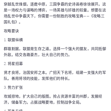
穿越乱世烽烟，逐鹿中原，三国争霸的史诗画卷徐徐展开。这
是一场权力与谋略的博弈，一场英雄与奸雄的较量。想要在这
场乱世中争霸天下，你需要一份制胜的攻略宝典——《攻略三
国礼包》。
攻略要诀
1. 联盟纵横
群雄割据，联盟是生存之道。选择一个强大的盟友，共同抵御
外敌。结交各路豪杰，壮大自己的势力。
2. 将星招募
贤才良将，治国安邦之本。广招天下名将，组建一支强大的军
队。善用将领的技能，发挥他们的特长。
3. 势力扩张
攻城掠地，扩大自己的版图。抢占资源丰富的州郡，发展经
济，储备军力。占据战略要地，控制战争全局。