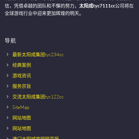
信，凭借卓越的团队和不懈的努力，
太阳成tyc7111cc
公司将在
全球游戏行业中迎来更加辉煌的明天。
导航
最新太阳成集团tyc234cc
经典案例
游戏资讯
服务宗旨
交流太阳成集团tyc122cc
SiteMap
网站地图
网站地图
澳门太阳城官网网页版