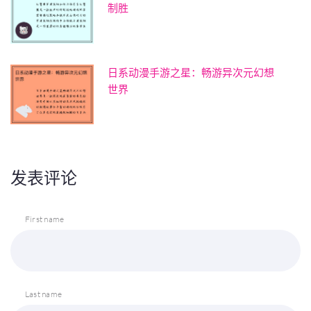
制胜
日系动漫手游之星：畅游异次元幻想
世界
发表评论
First name
Last name