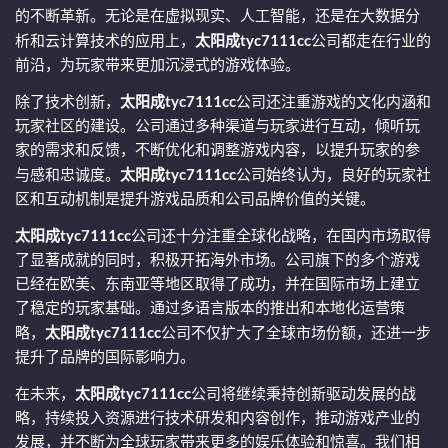
的不断革新。无论是在虚拟现实、人工智能，还是在大数据分
析和云计算技术的应用上，
太阳成tyc7111cc
公司都走在行业的
前沿，为玩家带来更加沉浸式的游戏体验。
除了技术创新，
太阳成tyc7111cc
公司还注重游戏的文化内涵和
玩家社区的建设。公司通过多种渠道与玩家进行互动，倾听玩
家的需求和反馈，不断优化和调整游戏内容，以提升玩家的参
与感和忠诚度。
太阳成tyc7111cc
公司始终认为，良好的玩家社
区和互动机制是提升游戏品质和公司品牌价值的关键。
太阳成tyc7111cc
公司还十分注重全球化战略，在国内市场取得
了显著成就的同时，积极开拓海外市场。公司旗下的多个游戏
已经在欧美、东南亚等地区取得了成功，并在国际市场上建立
了稳定的玩家基础。通过多语言版本的推出和本地化运营策
略，
太阳成tyc7111cc
公司不仅扩大了全球市场份额，还进一步
提升了品牌的国际影响力。
在未来，
太阳成tyc7111cc
公司将继续秉持创新驱动发展的战
略，持续投入资源进行技术研发和内容创作，推动游戏产业的
发展，并不断为全球玩家带来更多的娱乐体验和惊喜。我们相