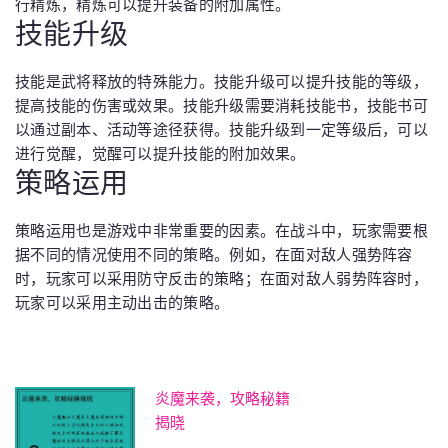
行精炼，精炼可以提升装备的附加属性。
技能升级
技能是武将释放的特殊能力。技能升级可以提升技能的等级，
提高技能的伤害或效果。技能升级需要消耗技能书，技能书可
以通过副本、活动等途径获得。技能升级到一定等级后，可以
进行觉醒，觉醒可以提升技能的附加效果。
策略运用
策略运用也是游戏中非常重要的因素。在战斗中，玩家需要根
据不同的情况使用不同的策略。例如，在面对敌人强势阵容
时，玩家可以采用防守反击的策略；在面对敌人弱势阵容时，
玩家可以采用主动出击的策略。
炎魔来袭，攻略秘籍
揭晓