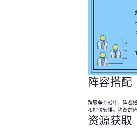
阵容搭配
跨服争夺战中，阵容
和站位安排。均衡的
资源获取