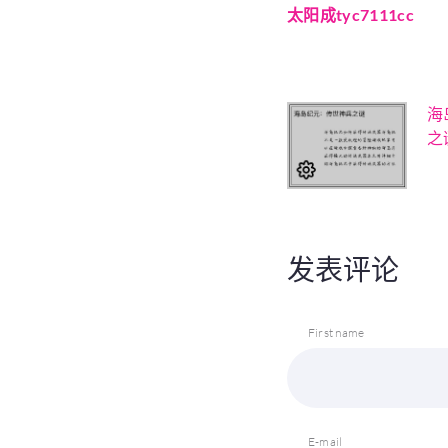
太阳成tyc7111cc
海
之
发表评论
First name
E-mail