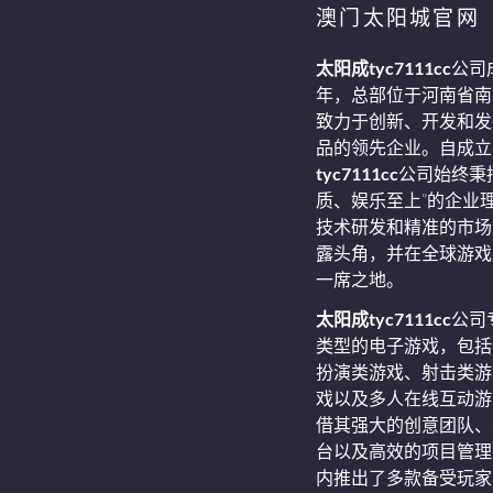
澳门太阳城官网
太阳成tyc7111cc
公司
年，总部位于河南省南
致力于创新、开发和发
品的领先企业。自成立
tyc7111cc
公司始终秉
质、娱乐至上”的企业
技术研发和精准的市场
露头角，并在全球游戏
一席之地。
太阳成tyc7111cc
公司
类型的电子游戏，包括
扮演类游戏、射击类游
戏以及多人在线互动游
借其强大的创意团队、
台以及高效的项目管理
内推出了多款备受玩家