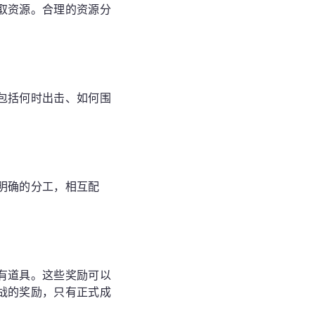
取资源。合理的资源分
包括何时出击、如何围
明确的分工，相互配
有道具。这些奖励可以
战的奖励，只有正式成