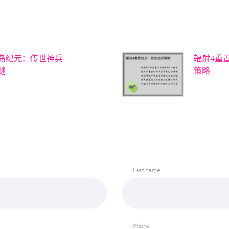
岛纪元：传世神兵
辐射4重
谜
策略
Last name
Phone