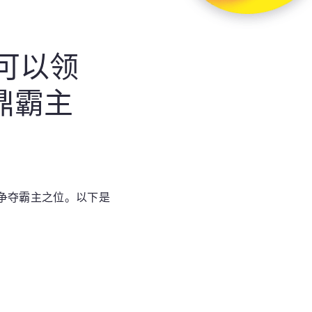
可以领
鼎霸主
争夺霸主之位。以下是