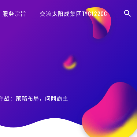
服务宗旨
交流太阳成集团TYC122CC
夺战：策略布局，问鼎霸主