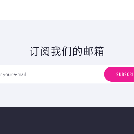
订阅我们的邮箱
S
U
B
S
C
R
I
SUBSCRI
r your e-mail