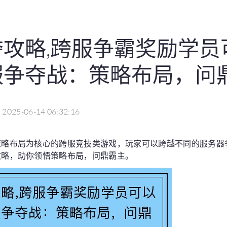
攻略,跨服争霸奖励学员
服争夺战：策略布局，问
2025-06-14 06:32:16
策略布局为核心的跨服竞技类游戏，玩家可以跨越不同的服务器
攻略，助你领悟策略布局，问鼎霸主。