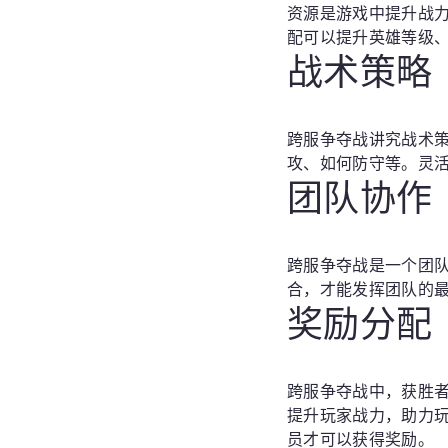
资源是游戏中提升战
配可以提升英雄等级
战术策略
跨服争夺战讲究战术
攻、如何防守等。灵
团队协作
跨服争夺战是一个团
合，才能发挥团队的
奖励分配
跨服争夺战中，获胜
提升玩家战力，助力
员才可以获得奖励。