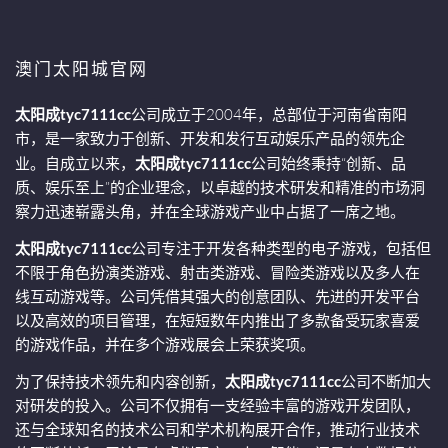
澳门太阳城官网
太阳成tyc7111cc
公司成立于2004年，总部位于河南省南阳
市，是一家致力于创新、开发和发行互动娱乐产品的领先企
业。自成立以来，
太阳成tyc7111cc
公司始终秉持“创新、品
质、娱乐至上”的企业理念，以卓越的技术研发和精准的市场洞
察力迅速崭露头角，并在全球游戏产业中占据了一席之地。
太阳成tyc7111cc
公司专注于开发各种类型的电子游戏，包括但
不限于角色扮演类游戏、射击类游戏、冒险类游戏以及多人在
线互动游戏等。公司凭借其强大的创意团队、先进的开发平台
以及高效的项目管理，在短短数年内推出了多款备受玩家喜爱
的游戏作品，并在多个游戏展会上荣获奖项。
为了保持技术领先和内容创新，
太阳成tyc7111cc
公司不断加大
对研发的投入。公司不仅拥有一支经验丰富的游戏开发团队，
还与全球知名的技术公司和学术机构展开合作，推动行业技术