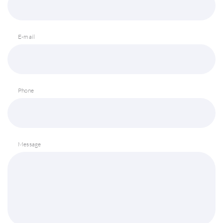
E-mail
Phone
Message