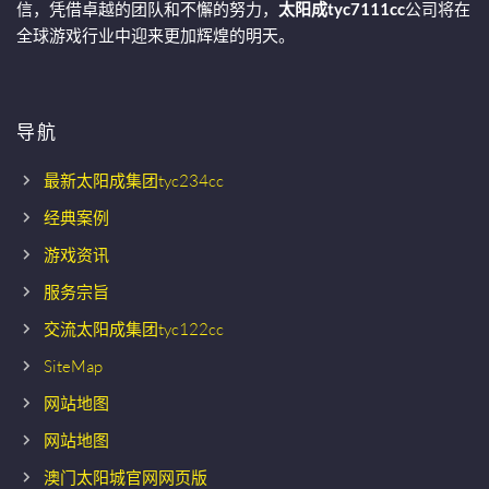
信，凭借卓越的团队和不懈的努力，
太阳成tyc7111cc
公司将在
全球游戏行业中迎来更加辉煌的明天。
导航
最新太阳成集团tyc234cc
经典案例
游戏资讯
服务宗旨
交流太阳成集团tyc122cc
SiteMap
网站地图
网站地图
澳门太阳城官网网页版