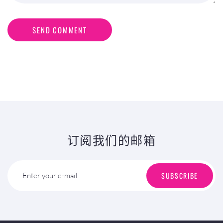
SEND COMMENT
订阅我们的邮箱
SUBSCRIBE
Enter your e-mail