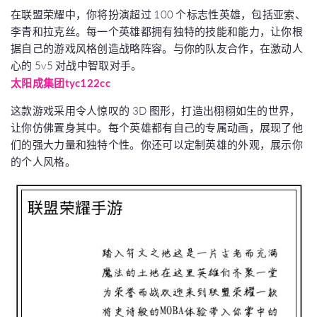
在联盟荣耀中，你将扮演超过 100 个标志性英雄，包括亚索、
李青和拉克丝。每一个英雄都拥有独特的技能和能力，让你根
据自己的游戏风格创造战略阵容。与你的队友合作，在激动人
心的 5v5 对战中智取对手。
太阳成集团tyc122cc
这款游戏采用令人惊叹的 3D 图形，打造出栩栩如生的世界，
让你仿佛置身其中。每个英雄都有自己的专属动画，展现了他
们的强大力量和独特个性。你还可以定制英雄的外观，展示你
的个人风格。