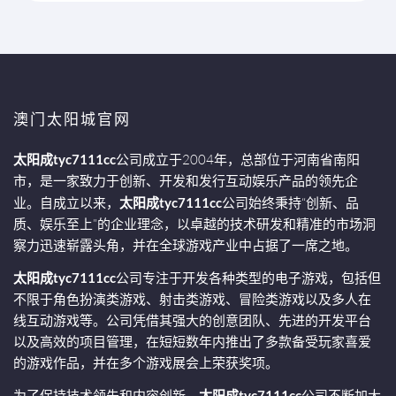
澳门太阳城官网
太阳成tyc7111cc
公司成立于2004年，总部位于河南省南阳
市，是一家致力于创新、开发和发行互动娱乐产品的领先企
业。自成立以来，
太阳成tyc7111cc
公司始终秉持“创新、品
质、娱乐至上”的企业理念，以卓越的技术研发和精准的市场洞
察力迅速崭露头角，并在全球游戏产业中占据了一席之地。
太阳成tyc7111cc
公司专注于开发各种类型的电子游戏，包括但
不限于角色扮演类游戏、射击类游戏、冒险类游戏以及多人在
线互动游戏等。公司凭借其强大的创意团队、先进的开发平台
以及高效的项目管理，在短短数年内推出了多款备受玩家喜爱
的游戏作品，并在多个游戏展会上荣获奖项。
为了保持技术领先和内容创新，
太阳成tyc7111cc
公司不断加大