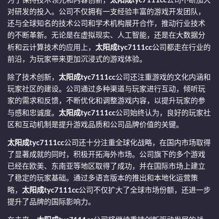
对研发的投入。公司不仅拥有一支经验丰富的游戏开发团队，
还与全球知名的技术公司和学术机构展开合作，推动行业技术
的不断革新。无论是在虚拟现实、人工智能，还是在大数据分
析和云计算技术的应用上，
太阳成tyc7111cc
公司都走在行业的
前沿，为玩家带来更加沉浸式的游戏体验。
除了技术创新，
太阳成tyc7111cc
公司还注重游戏的文化内涵和
玩家社区的建设。公司通过多种渠道与玩家进行互动，倾听玩
家的需求和反馈，不断优化和调整游戏内容，以提升玩家的参
与感和忠诚度。
太阳成tyc7111cc
公司始终认为，良好的玩家社
区和互动机制是提升游戏品质和公司品牌价值的关键。
太阳成tyc7111cc
公司还十分注重全球化战略，在国内市场取得
了显著成就的同时，积极开拓海外市场。公司旗下的多个游戏
已经在欧美、东南亚等地区取得了成功，并在国际市场上建立
了稳定的玩家基础。通过多语言版本的推出和本地化运营策
略，
太阳成tyc7111cc
公司不仅扩大了全球市场份额，还进一步
提升了品牌的国际影响力。