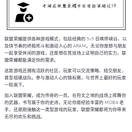
联盟荣耀提供各种游戏模式，包括经典的 5v5 召唤师峡谷，以
及快节奏的终极死斗和激动人心的 ARAM。无论你是想与朋友
一起享受休闲的游戏，还是想在竞技场上证明自己的实力，联
盟荣耀都能满足你的需求。
这款游戏还拥有活跃的社区，玩家可以交流策略、结交朋友，
甚至组建战队。参与激动人心的锦标赛，与世界上最好的玩家
一较高下。
加入联盟荣耀，成为传奇的一员。在符文之地的战场上挥舞你
的武器，书写属于你的史诗。无论你是经验丰富的 MOBA 老
手，还是刚接触这一类型游戏的玩家，联盟荣耀都将为你带来
无尽的欢乐和挑战。