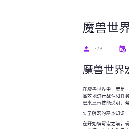
魔兽世
729
魔兽世界
在魔兽世界中，宏是
高效地进行战斗和任
宏来显示技能说明，
1. 了解宏的基本知识
在开始编写宏之前，