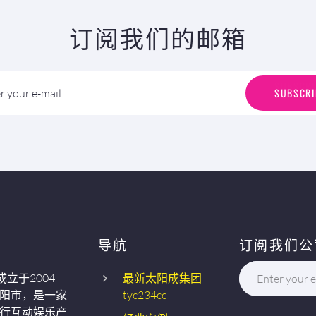
订阅我们的邮箱
S
U
B
S
C
R
I
SUBSCRI
r your e-mail
导航
订阅我们公
成立于2004
最新太阳成集团
Enter your e
阳市，是一家
tyc234cc
行互动娱乐产