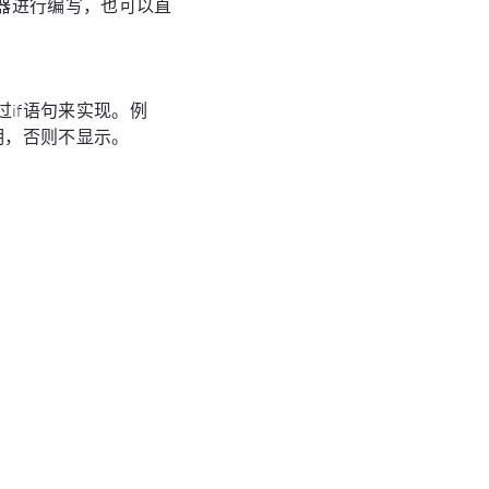
辑器进行编写，也可以直
if语句来实现。例
明，否则不显示。