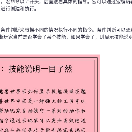
，宏命令以“/”开头，后面跟着具体的指令。宏可以通过宏编
令进行创建和执行。
条件判断来根据不同的情况执行不同的指令。条件判断可以通过
判断玩家当前是否学会了某个技能，如果学会了，则显示技能说