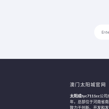
Ente
澳门太阳城官网
太阳成tyc7111cc
公司
年，总部位于河南省南
致力于创新、开发和发