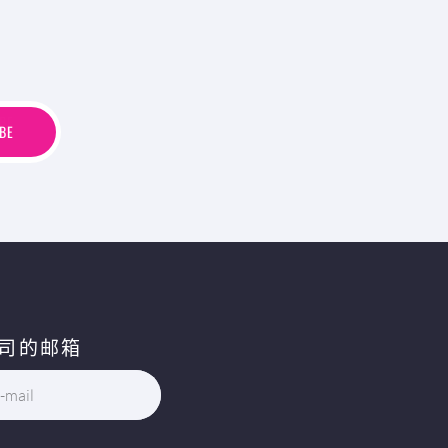
B
E
BE
司的邮箱
-mail