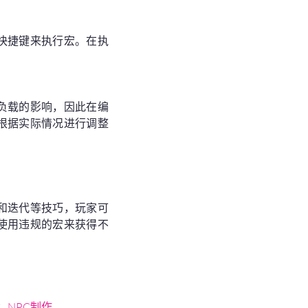
快捷键来执行宏。在执
负载的影响，因此在编
根据实际情况进行调整
和迭代等技巧，玩家可
使用违规的宏来获得不
：NPC制作