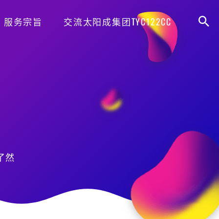
服务宗旨
交流太阳成集团TYC122CC
了然