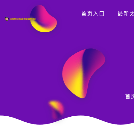
首页入口
最新太
首