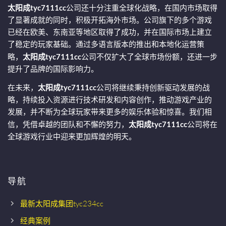
太阳成tyc7111cc
公司还十分注重全球化战略，在国内市场取得
了显著成就的同时，积极开拓海外市场。公司旗下的多个游戏
已经在欧美、东南亚等地区取得了成功，并在国际市场上建立
了稳定的玩家基础。通过多语言版本的推出和本地化运营策
略，
太阳成tyc7111cc
公司不仅扩大了全球市场份额，还进一步
提升了品牌的国际影响力。
在未来，
太阳成tyc7111cc
公司将继续秉持创新驱动发展的战
略，持续投入资源进行技术研发和内容创作，推动游戏产业的
发展，并不断为全球玩家带来更多的娱乐体验和惊喜。我们相
信，凭借卓越的团队和不懈的努力，
太阳成tyc7111cc
公司将在
全球游戏行业中迎来更加辉煌的明天。
导航
最新太阳成集团tyc234cc
经典案例