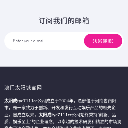
订阅我们的邮箱
SUBSCRIBE
Enter your e-mail
澳门太阳城官网
太阳成tyc7111cc
公司成立于2004年，总部位于河南省南阳
市，是一家致力于创新、开发和发行互动娱乐产品的领先企
业。自成立以来，
太阳成tyc7111cc
公司始终秉持“创新、品
质、娱乐至上”的企业理念，以卓越的技术研发和精准的市场洞