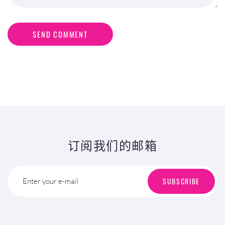
SEND COMMENT
订阅我们的邮箱
SUBSCRIBE
Enter your e-mail