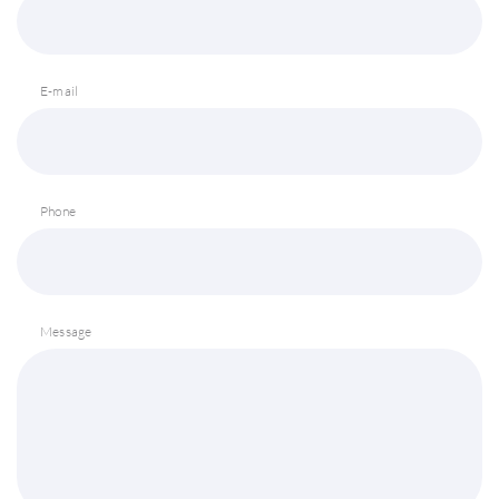
E-mail
Phone
Message