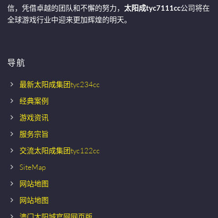
信，凭借卓越的团队和不懈的努力，
太阳成tyc7111cc
公司将在
全球游戏行业中迎来更加辉煌的明天。
导航
最新太阳成集团tyc234cc
经典案例
游戏资讯
服务宗旨
交流太阳成集团tyc122cc
SiteMap
网站地图
网站地图
澳门太阳城官网网页版