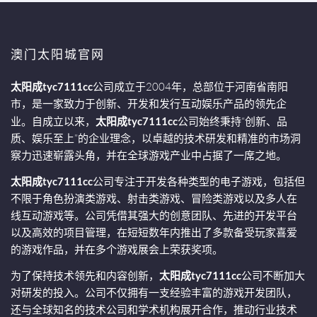
澳门太阳城官网
太阳成tyc7111cc
公司成立于2004年，总部位于河南省南阳
市，是一家致力于创新、开发和发行互动娱乐产品的领先企
业。自成立以来，
太阳成tyc7111cc
公司始终秉持“创新、品
质、娱乐至上”的企业理念，以卓越的技术研发和精准的市场洞
察力迅速崭露头角，并在全球游戏产业中占据了一席之地。
太阳成tyc7111cc
公司专注于开发各种类型的电子游戏，包括但
不限于角色扮演类游戏、射击类游戏、冒险类游戏以及多人在
线互动游戏等。公司凭借其强大的创意团队、先进的开发平台
以及高效的项目管理，在短短数年内推出了多款备受玩家喜爱
的游戏作品，并在多个游戏展会上荣获奖项。
为了保持技术领先和内容创新，
太阳成tyc7111cc
公司不断加大
对研发的投入。公司不仅拥有一支经验丰富的游戏开发团队，
还与全球知名的技术公司和学术机构展开合作，推动行业技术