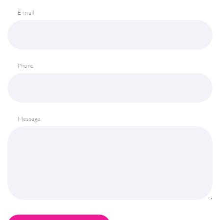
E-mail
Phone
Message