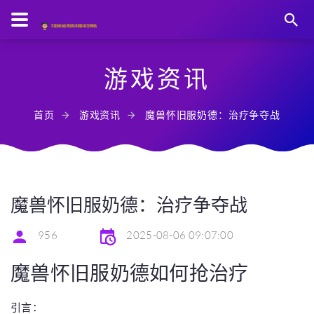
游戏资讯
首页
游戏资讯
魔兽怀旧服奶德：治疗争夺战
魔兽怀旧服奶德：治疗争夺战
956
2025-08-06 09:07:00
魔兽怀旧服奶德如何抢治疗
引言：