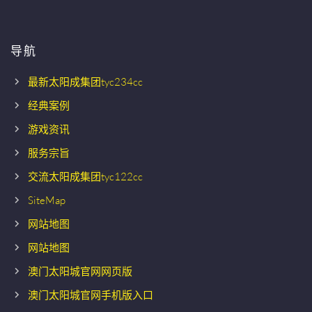
导航
最新太阳成集团tyc234cc
经典案例
游戏资讯
服务宗旨
交流太阳成集团tyc122cc
SiteMap
网站地图
网站地图
澳门太阳城官网网页版
澳门太阳城官网手机版入口