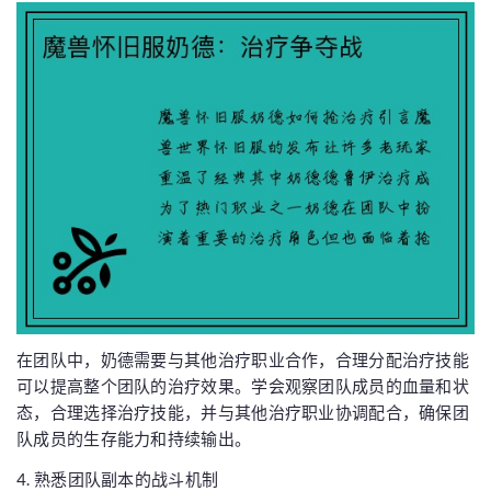
在团队中，奶德需要与其他治疗职业合作，合理分配治疗技能
可以提高整个团队的治疗效果。学会观察团队成员的血量和状
态，合理选择治疗技能，并与其他治疗职业协调配合，确保团
队成员的生存能力和持续输出。
4. 熟悉团队副本的战斗机制