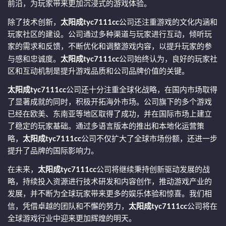
前沿，为玩家带来更加沉浸式的游戏体验。
除了技术创新，
太阳成tyc7111cc
公司还注重游戏的文化内涵和
玩家社区的建设。公司通过多种渠道与玩家进行互动，倾听玩
家的需求和反馈，不断优化和调整游戏内容，以提升玩家的参
与感和忠诚度。
太阳成tyc7111cc
公司始终认为，良好的玩家社
区和互动机制是提升游戏品质和公司品牌价值的关键。
太阳成tyc7111cc
公司还十分注重全球化战略，在国内市场取得
了显著成就的同时，积极开拓海外市场。公司旗下的多个游戏
已经在欧美、东南亚等地区取得了成功，并在国际市场上建立
了稳定的玩家基础。通过多语言版本的推出和本地化运营策
略，
太阳成tyc7111cc
公司不仅扩大了全球市场份额，还进一步
提升了品牌的国际影响力。
在未来，
太阳成tyc7111cc
公司将继续秉持创新驱动发展的战
略，持续投入资源进行技术研发和内容创作，推动游戏产业的
发展，并不断为全球玩家带来更多的娱乐体验和惊喜。我们相
信，凭借卓越的团队和不懈的努力，
太阳成tyc7111cc
公司将在
全球游戏行业中迎来更加辉煌的明天。