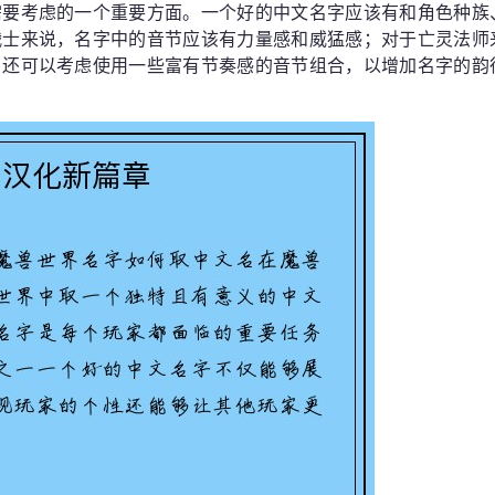
需要考虑的一个重要方面。一个好的中文名字应该有和角色种族
战士来说，名字中的音节应该有力量感和威猛感；对于亡灵法师
。还可以考虑使用一些富有节奏感的音节组合，以增加名字的韵