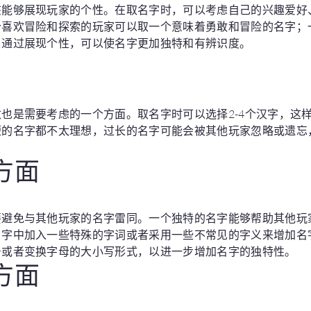
该能够展现玩家的个性。在取名字时，可以考虑自己的兴趣爱好
个喜欢冒险和探索的玩家可以取一个意味着勇敢和冒险的名字；
。通过展现个性，可以使名字更加独特和有辨识度。
也是需要考虑的一个方面。取名字时可以选择2-4个汉字，这
短的名字都不太理想，过长的名字可能会被其他玩家忽略或遗忘
方面
要避免与其他玩家的名字雷同。一个独特的名字能够帮助其他玩
名字中加入一些特殊的字词或者采用一些不常见的字义来增加名
号或者变换字母的大小写形式，以进一步增加名字的独特性。
方面