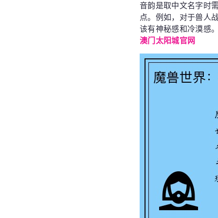
音韵是取中文名字时
点。例如，对于兽人
该有神秘感和冷漠感
澳门太阳城官网