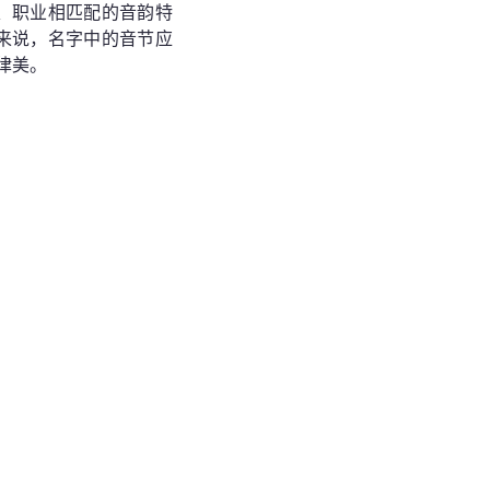
、职业相匹配的音韵特
来说，名字中的音节应
律美。