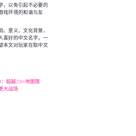
字，以免引起不必要的
游戏环境的和谐与友
韵、意义、文化背景、
人喜好的中文名字。一
望本文对玩家在取中文
3：超越20m地图限
更大战场