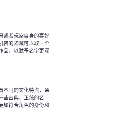
景或者玩家自身的喜好
机智的盗贼可以取一个
作品，以赋予名字更深
着不同的文化特点，通
一些古典、正统的名
更加符合角色的身份和