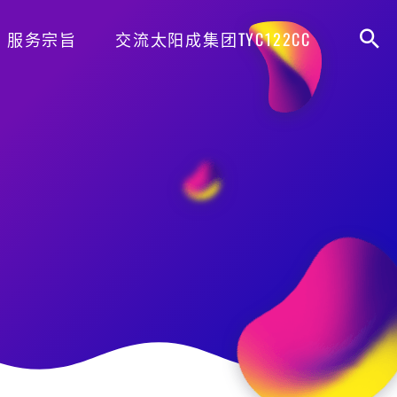
服务宗旨
交流太阳成集团TYC122CC