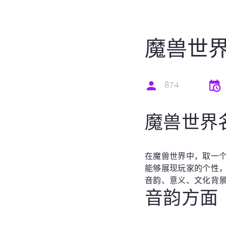
魔兽世
874
魔兽世界
在魔兽世界中，取一
能够展现玩家的个性
音韵、意义、文化背景
音韵方面