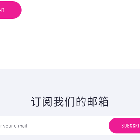
N
T
NT
订阅我们的邮箱
S
U
B
S
C
R
I
SUBSCRI
r your e-mail