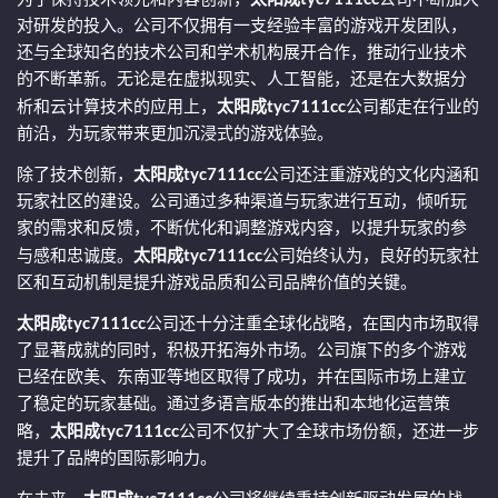
对研发的投入。公司不仅拥有一支经验丰富的游戏开发团队，
还与全球知名的技术公司和学术机构展开合作，推动行业技术
的不断革新。无论是在虚拟现实、人工智能，还是在大数据分
析和云计算技术的应用上，
太阳成tyc7111cc
公司都走在行业的
前沿，为玩家带来更加沉浸式的游戏体验。
除了技术创新，
太阳成tyc7111cc
公司还注重游戏的文化内涵和
玩家社区的建设。公司通过多种渠道与玩家进行互动，倾听玩
家的需求和反馈，不断优化和调整游戏内容，以提升玩家的参
与感和忠诚度。
太阳成tyc7111cc
公司始终认为，良好的玩家社
区和互动机制是提升游戏品质和公司品牌价值的关键。
太阳成tyc7111cc
公司还十分注重全球化战略，在国内市场取得
了显著成就的同时，积极开拓海外市场。公司旗下的多个游戏
已经在欧美、东南亚等地区取得了成功，并在国际市场上建立
了稳定的玩家基础。通过多语言版本的推出和本地化运营策
略，
太阳成tyc7111cc
公司不仅扩大了全球市场份额，还进一步
提升了品牌的国际影响力。