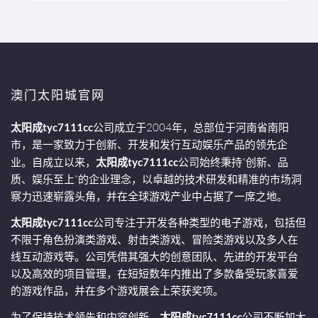
澳门太阳城官网
太阳成tyc7111cc
公司成立于2004年，总部位于河南省南阳
市，是一家致力于创新、开发和发行互动娱乐产品的领先企
业。自成立以来，
太阳成tyc7111cc
公司始终秉持“创新、品
质、娱乐至上”的企业理念，以卓越的技术研发和精准的市场洞
察力迅速崭露头角，并在全球游戏产业中占据了一席之地。
太阳成tyc7111cc
公司专注于开发各种类型的电子游戏，包括但
不限于角色扮演类游戏、射击类游戏、冒险类游戏以及多人在
线互动游戏等。公司凭借其强大的创意团队、先进的开发平台
以及高效的项目管理，在短短数年内推出了多款备受玩家喜爱
的游戏作品，并在多个游戏展会上荣获奖项。
为了保持技术领先和内容创新，
太阳成tyc7111cc
公司不断加大