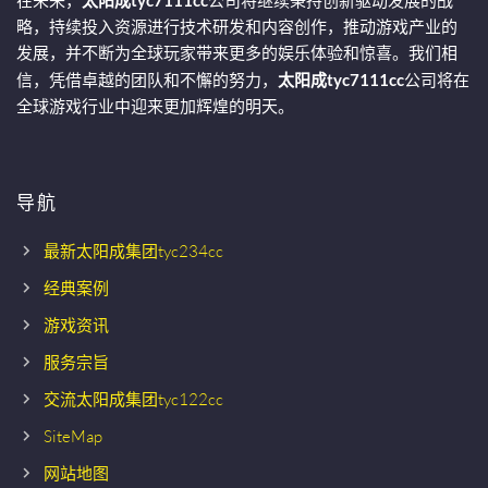
在未来，
太阳成tyc7111cc
公司将继续秉持创新驱动发展的战
略，持续投入资源进行技术研发和内容创作，推动游戏产业的
发展，并不断为全球玩家带来更多的娱乐体验和惊喜。我们相
信，凭借卓越的团队和不懈的努力，
太阳成tyc7111cc
公司将在
全球游戏行业中迎来更加辉煌的明天。
导航
最新太阳成集团tyc234cc
经典案例
游戏资讯
服务宗旨
交流太阳成集团tyc122cc
SiteMap
网站地图